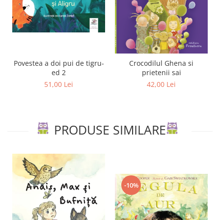
Povestea a doi pui de tigru-
Crocodilul Ghena si
ed 2
prietenii sai
51,00 Lei
42,00 Lei
PRODUSE SIMILARE
-10%