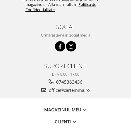
magazinului. Afla mai multe in
Politica de
Confidentialitate
SOCIAL
Urmareste-ne in social media
SUPORT CLIENTI
L - V 9.00 - 17.00
0745363436
office@cartemma.ro
MAGAZINUL MEU
CLIENTI