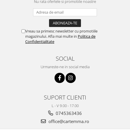
Nu rata ofertele si promotiile noastre
Vreau sa primesc newsletter cu promotiile
magazinului. Afla mai multe in
Politica de
Confidentialitate
SOCIAL
Urmareste-ne in social media
SUPORT CLIENTI
L - V 9.00 - 17.00
0745363436
office@cartemma.ro