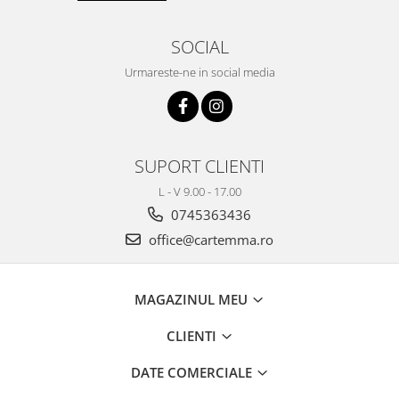
SOCIAL
Urmareste-ne in social media
SUPORT CLIENTI
L - V 9.00 - 17.00
0745363436
office@cartemma.ro
MAGAZINUL MEU
CLIENTI
DATE COMERCIALE