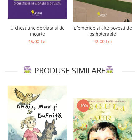
O chestiune de viata si de
Efemeride si alte povesti de
moarte
psihoterapie
45,00 Lei
42,00 Lei
PRODUSE SIMILARE
-10%