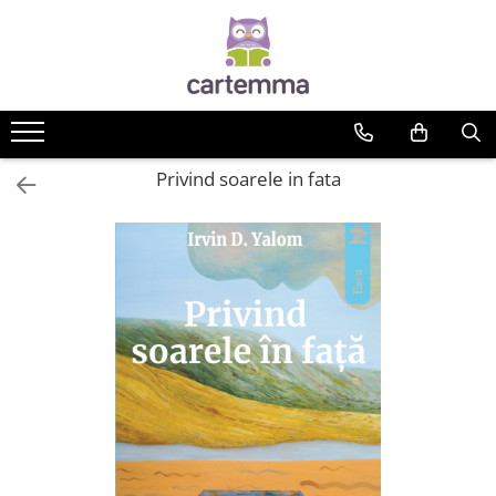
Cărți
Tematică
Craciun
Privind soarele in fata
Activități
Artă
Atlase si enciclopedii
Carte de bucate
Călătorie
Educație
Educație financiară
Hobby si craft
Inteligenta emotionala
Limbi străine
Muzicale