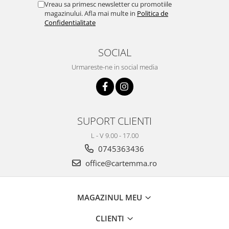
Vreau sa primesc newsletter cu promotiile
magazinului. Afla mai multe in
Politica de
Confidentialitate
SOCIAL
Urmareste-ne in social media
SUPORT CLIENTI
L - V 9.00 - 17.00
0745363436
office@cartemma.ro
MAGAZINUL MEU
CLIENTI