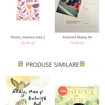
Editura Scriptum
Editura Sophia
Editura Usborne
Editura Vellant
Editura Verba
Pentru mamica mea 2
Postcard Mama P4
30,00 Lei
10,00 Lei
PRODUSE SIMILARE
-10%