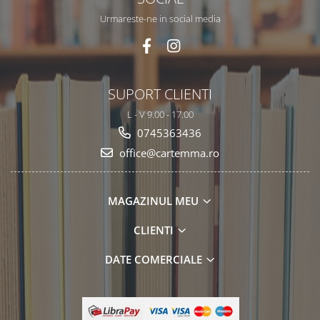
Urmareste-ne in social media
SUPORT CLIENTI
L - V 9.00 - 17.00
0745363436
office@cartemma.ro
MAGAZINUL MEU
CLIENTI
DATE COMERCIALE