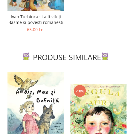
Ivan Turbinca si alti viteji
Basme si povesti romanesti
65,00 Lei
PRODUSE SIMILARE
-10%