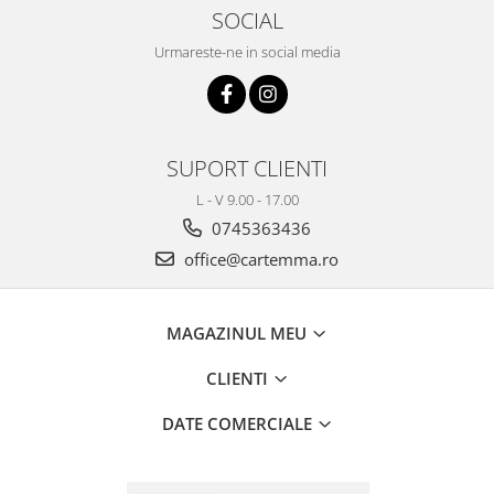
SOCIAL
Urmareste-ne in social media
SUPORT CLIENTI
L - V 9.00 - 17.00
0745363436
office@cartemma.ro
MAGAZINUL MEU
CLIENTI
DATE COMERCIALE