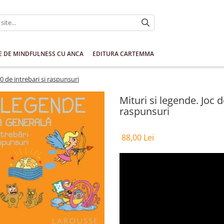
E DE MINDFULNESS CU ANCA
EDITURA CARTEMMA
00 de intrebari si raspunsuri
Mituri si legende. Joc d
raspunsuri
88,00 Lei