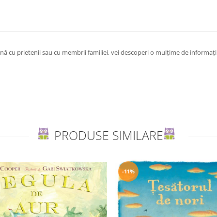
ună cu prietenii sau cu membrii familiei, vei descoperi o mulțime de informați
PRODUSE SIMILARE
-11%