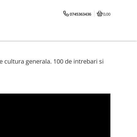
0745363436
0,00
e cultura generala. 100 de intrebari si