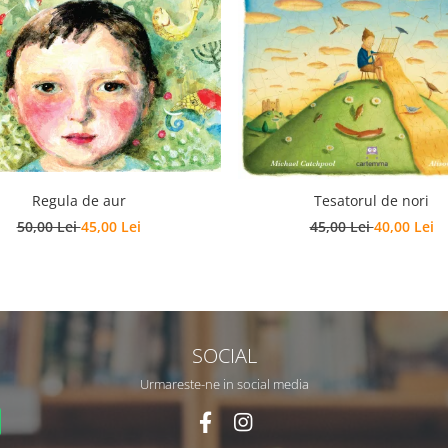
Regula de aur
Tesatorul de nori
50,00 Lei
45,00 Lei
45,00 Lei
40,00 Lei
SOCIAL
Urmareste-ne in social media