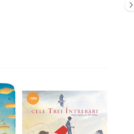
-10%
-10%