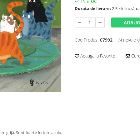
IN STOC
Durata de livrare:
2-3 zile lucrăto
ADAUG
Cod Produs:
C7992
Ai nevoie d
Adauga la Favorite
Cere 
are grijă. Sunt foarte fericite acolo,