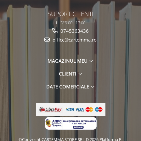
SUPORT CLIENTI
L - V 9.00 - 17.00
0745363436
office@cartemma.ro
MAGAZINUL MEU
CLIENTI
DATE COMERCIALE
©Copyright CARTEMMA STORE SRL-D 2026
Platforma E-