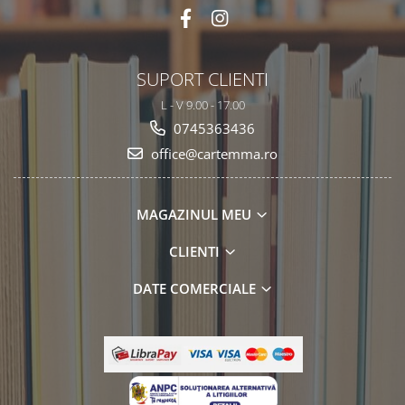
SUPORT CLIENTI
L - V 9.00 - 17.00
0745363436
office@cartemma.ro
MAGAZINUL MEU
CLIENTI
DATE COMERCIALE