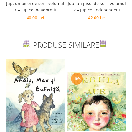
Jup, un pisoi de soi – volumul
Jup, un pisoi de soi – volumul
X – Jup cel neadormit
V – Jup cel independent
40,00 Lei
42,00 Lei
PRODUSE SIMILARE
-10%