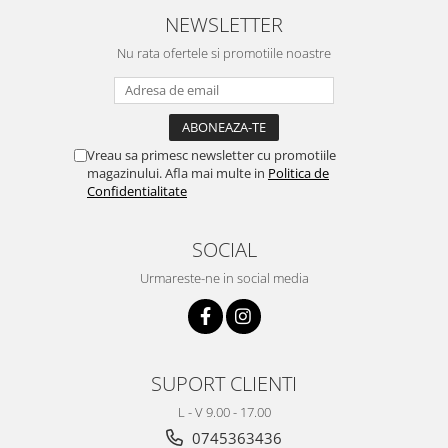
NEWSLETTER
Nu rata ofertele si promotiile noastre
Vreau sa primesc newsletter cu promotiile
magazinului. Afla mai multe in
Politica de
Confidentialitate
SOCIAL
Urmareste-ne in social media
SUPORT CLIENTI
L - V 9.00 - 17.00
0745363436