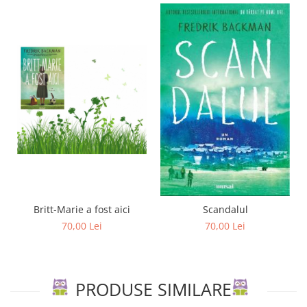
Britt-Marie a fost aici
Scandalul
70,00 Lei
70,00 Lei
PRODUSE SIMILARE