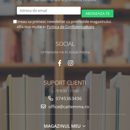
Vreau sa primesc newsletter cu promotiile magazinului.
Afla mai multe in
Politica de Confidentialitate
SOCIAL
Urmareste-ne in social media
SUPORT CLIENTI
L - V 9.00 - 17.00
0745363436
office@cartemma.ro
MAGAZINUL MEU