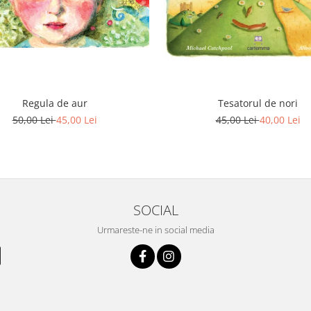
Regula de aur
Tesatorul de nori
50,00 Lei
45,00 Lei
45,00 Lei
40,00 Lei
SOCIAL
Urmareste-ne in social media