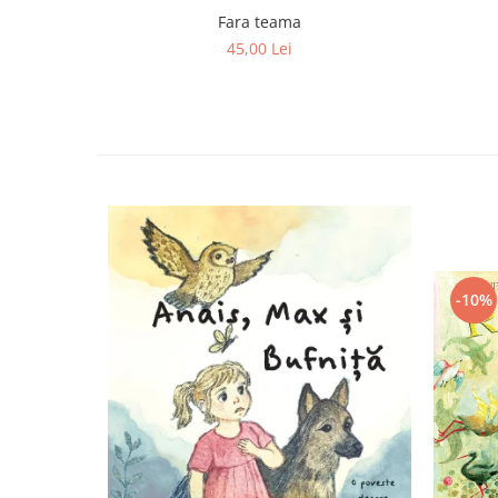
Fara teama
45,00 Lei
-10%