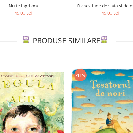
Nu te ingrijora
O chestiune de viata si de 
45,00 Lei
45,00 Lei
PRODUSE SIMILARE
-11%