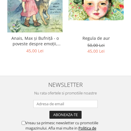
Regula de aur
Anais, Max și Bufniță - o
poveste despre emoții,
50,00 Lei
curaj și prietenie
45,00 Lei
45,00 Lei
NEWSLETTER
Nu rata ofertele si promotiile noastre
Vreau sa primesc newsletter cu promotiile
magazinului. Afla mai multe in
Politica de