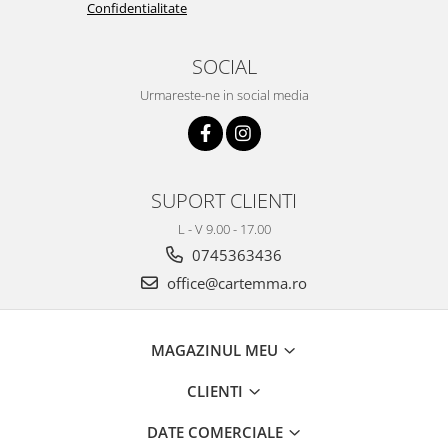
Confidentialitate
SOCIAL
Urmareste-ne in social media
SUPORT CLIENTI
L - V 9.00 - 17.00
0745363436
office@cartemma.ro
MAGAZINUL MEU
CLIENTI
DATE COMERCIALE