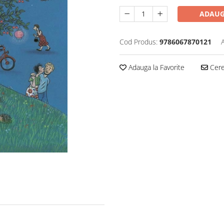
ADAUG
Cod Produs:
9786067870121
Adauga la Favorite
Cere 