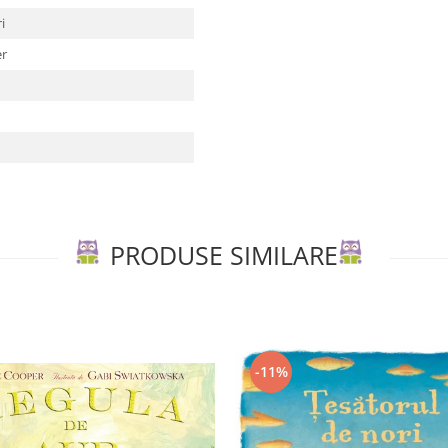
ri
er
PRODUSE SIMILARE
-11%