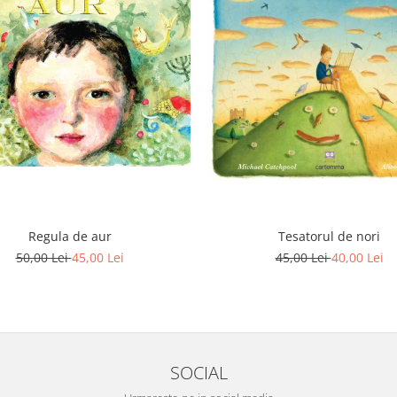
Regula de aur
Tesatorul de nori
50,00 Lei
45,00 Lei
45,00 Lei
40,00 Lei
SOCIAL