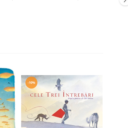
-10%
-10%