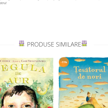
stru!
PRODUSE SIMILARE
-11%