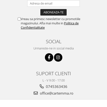
Vreau sa primesc newsletter cu promotiile
magazinului. Afla mai multe in
Politica de
Confidentialitate
SOCIAL
Urmareste-ne in social media
SUPORT CLIENTI
L - V 9.00 - 17.00
0745363436
office@cartemma.ro