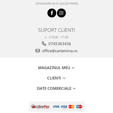
Urmareste-ne in social media
SUPORT CLIENTI
L - V 9.00 - 17.00
0745363436
office@cartemma.ro
MAGAZINUL MEU
CLIENTI
DATE COMERCIALE