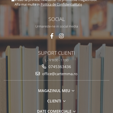
Afla mai multe in
Politica de Confidentialitate
SOCIAL
Urmareste-ne in social media
SUPORT CLIENTI
L - V 9.00 - 17.00
0745363436
office@cartemma.ro
MAGAZINUL MEU
CLIENTI
DATE COMERCIALE