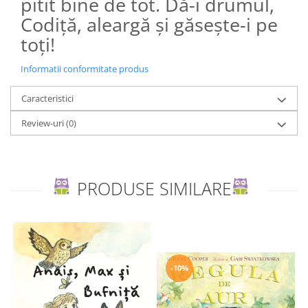
pitit bine de tot. Dă-i drumul,
Codiță, aleargă și găsește-i pe
toți!
Informatii conformitate produs
Caracteristici
Review-uri
(0)
PRODUSE SIMILARE
-10%