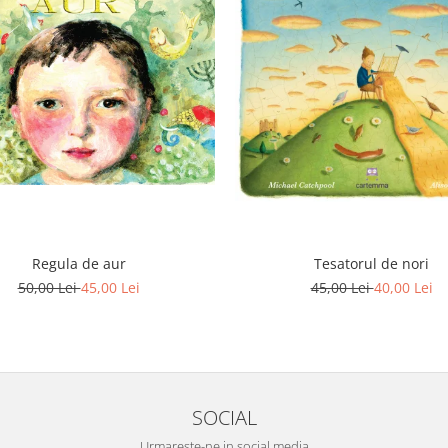
Regula de aur
Tesatorul de nori
50,00 Lei
45,00 Lei
45,00 Lei
40,00 Lei
SOCIAL
Urmareste-ne in social media