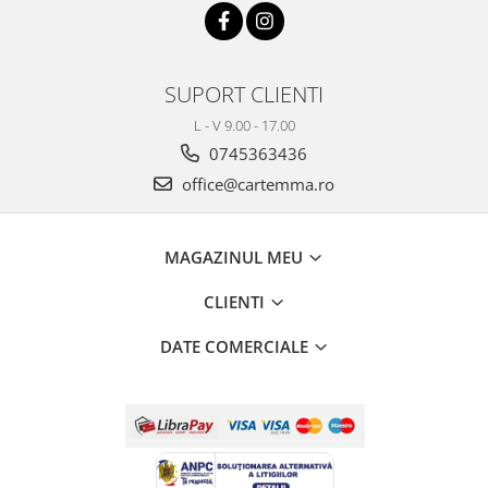
SUPORT CLIENTI
L - V 9.00 - 17.00
0745363436
office@cartemma.ro
MAGAZINUL MEU
CLIENTI
DATE COMERCIALE