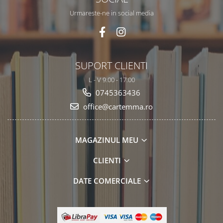
Urmareste-ne in social media
SUPORT CLIENTI
L - V 9.00 - 17.00
0745363436
office@cartemma.ro
MAGAZINUL MEU
CLIENTI
DATE COMERCIALE