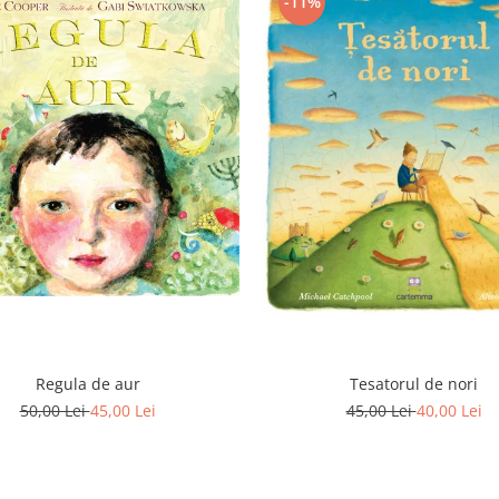
-11%
Regula de aur
Tesatorul de nori
50,00 Lei
45,00 Lei
45,00 Lei
40,00 Lei