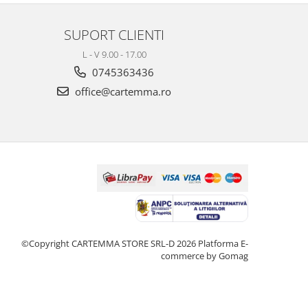
SUPORT CLIENTI
L - V 9.00 - 17.00
0745363436
office@cartemma.ro
©Copyright CARTEMMA STORE SRL-D 2026
Platforma E-
commerce by Gomag