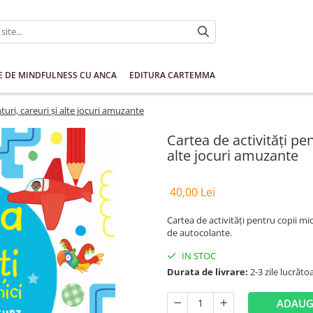
E DE MINDFULNESS CU ANCA
EDITURA CARTEMMA
nturi, careuri și alte jocuri amuzante
Cartea de activități pen
alte jocuri amuzante
40,00 Lei
Cartea de activități pentru copii mic
de autocolante.
IN STOC
Durata de livrare:
2-3 zile lucrăto
ADAUG