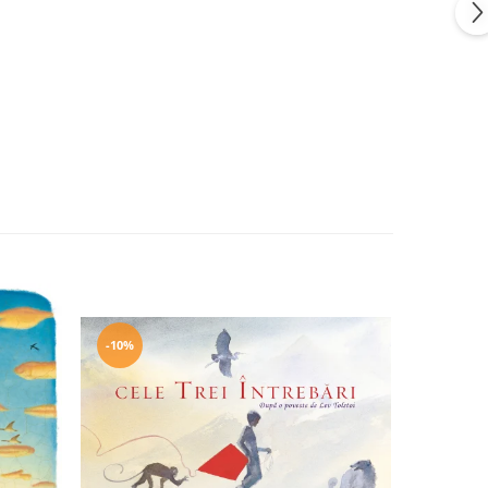
-10%
-10%