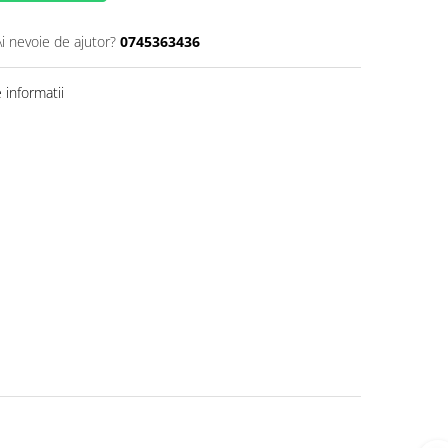
Ai nevoie de ajutor?
0745363436
informatii