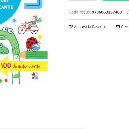
Cod Produs:
9786063337468
Adauga la Favorite
Cere 