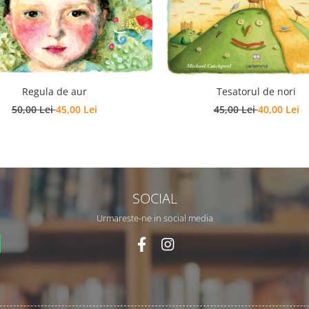
Regula de aur
Tesatorul de nori
50,00 Lei
45,00 Lei
45,00 Lei
40,00 Lei
SOCIAL
Urmareste-ne in social media