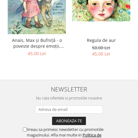
Regula de aur
Anais, Max și Bufniță - o
poveste despre emoții,
50,00 Lei
curaj și prietenie
45,00 Lei
45,00 Lei
NEWSLETTER
Nu rata ofertele si promotiile noastre
Vreau sa primesc newsletter cu promotiile
magazinului. Afla mai multe in
Politica de