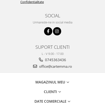
Confidentialitate
SOCIAL
Urmareste-ne in social media
SUPORT CLIENTI
L - V 9.00 - 17.00
0745363436
office@cartemma.ro
MAGAZINUL MEU
CLIENTI
DATE COMERCIALE