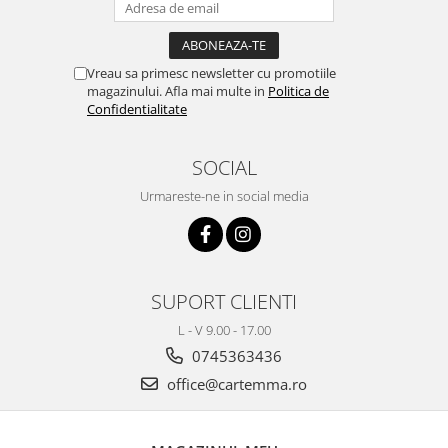
Vreau sa primesc newsletter cu promotiile
magazinului. Afla mai multe in
Politica de
Confidentialitate
SOCIAL
Urmareste-ne in social media
SUPORT CLIENTI
L - V 9.00 - 17.00
0745363436
office@cartemma.ro