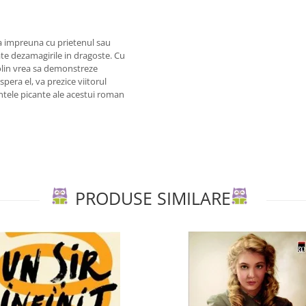
a impreuna cu prietenul sau
ate dezamagirile in dragoste. Cu
Colin vrea sa demonstreze
pera el, va prezice viitorul
ientele picante ale acestui roman
PRODUSE SIMILARE