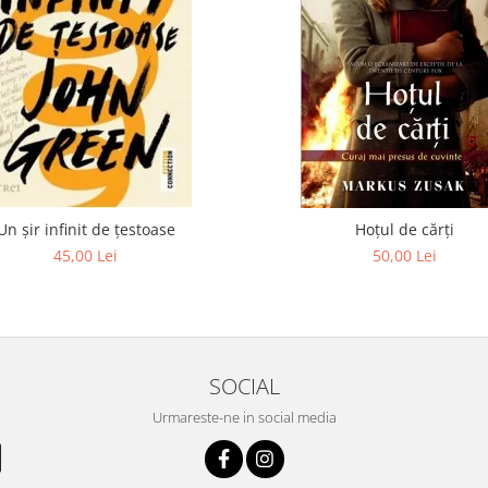
Un șir infinit de țestoase
Hoțul de cărți
45,00 Lei
50,00 Lei
SOCIAL
Urmareste-ne in social media