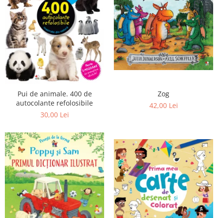
Zog
Pui de animale. 400 de
autocolante refolosibile
42,00 Lei
30,00 Lei