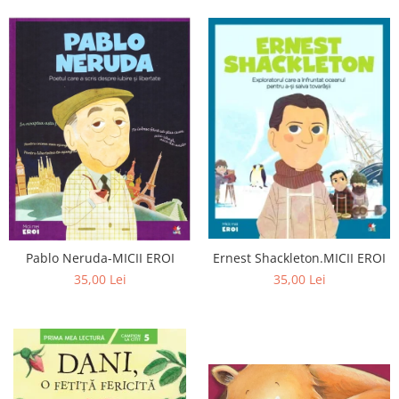
Pablo Neruda-MICII EROI
Ernest Shackleton.MICII EROI
35,00 Lei
35,00 Lei