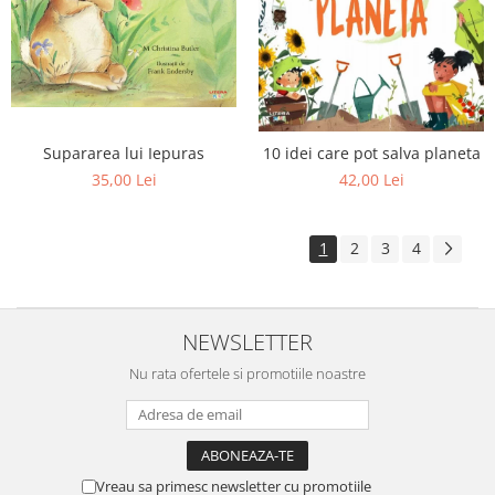
Supararea lui Iepuras
10 idei care pot salva planeta
35,00 Lei
42,00 Lei
1
2
3
4
NEWSLETTER
Nu rata ofertele si promotiile noastre
Vreau sa primesc newsletter cu promotiile