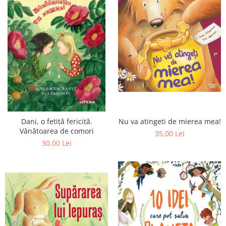
Nu va atingeti de mierea mea!
Dani, o fetiță fericită.
Vânătoarea de comori
35,00 Lei
30,00 Lei