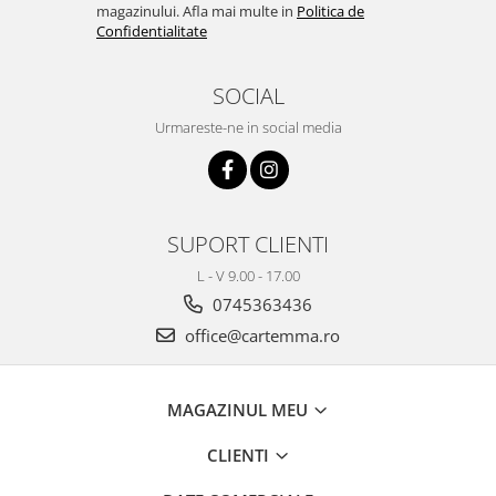
magazinului. Afla mai multe in
Politica de
Confidentialitate
SOCIAL
Urmareste-ne in social media
SUPORT CLIENTI
L - V 9.00 - 17.00
0745363436
office@cartemma.ro
MAGAZINUL MEU
CLIENTI