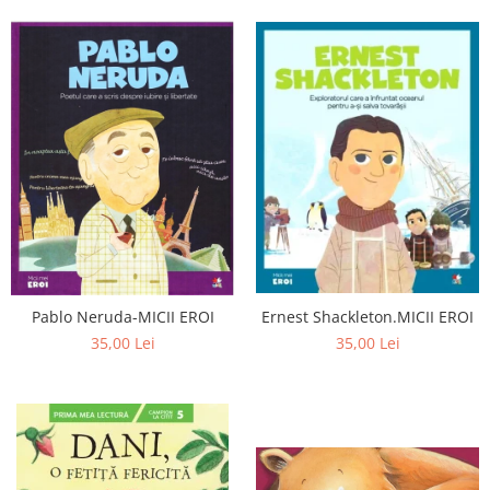
Pablo Neruda-MICII EROI
Ernest Shackleton.MICII EROI
35,00 Lei
35,00 Lei