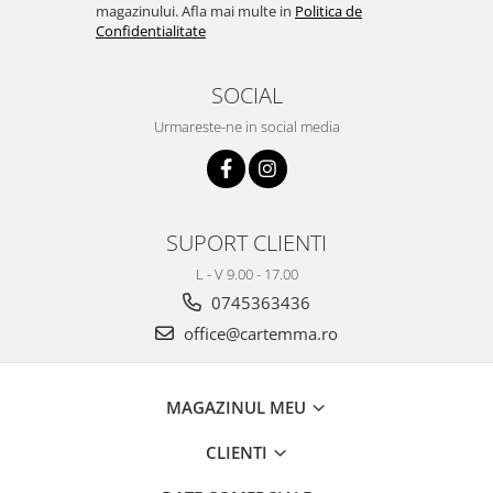
magazinului. Afla mai multe in
Politica de
Confidentialitate
SOCIAL
Urmareste-ne in social media
SUPORT CLIENTI
L - V 9.00 - 17.00
0745363436
office@cartemma.ro
MAGAZINUL MEU
CLIENTI