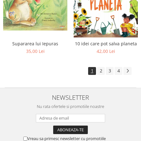
Supararea lui Iepuras
10 idei care pot salva planeta
35,00 Lei
42,00 Lei
1
2
3
4
NEWSLETTER
Nu rata ofertele si promotiile noastre
Vreau sa primesc newsletter cu promotiile