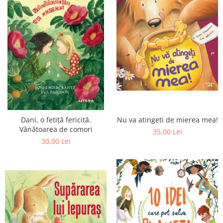
Nu va atingeti de mierea mea!
Dani, o fetiță fericită.
Vânătoarea de comori
35,00 Lei
30,00 Lei