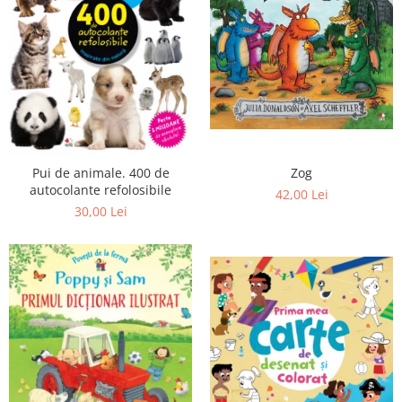
Zog
Pui de animale. 400 de
autocolante refolosibile
42,00 Lei
30,00 Lei