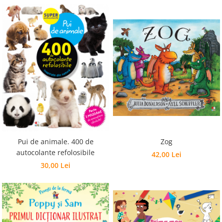
Pui de animale. 400 de
Zog
autocolante refolosibile
42,00 Lei
30,00 Lei