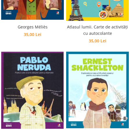
Georges Méliès
Atlasul lumii. Carte de activități
cu autocolante
35,00 Lei
35,00 Lei