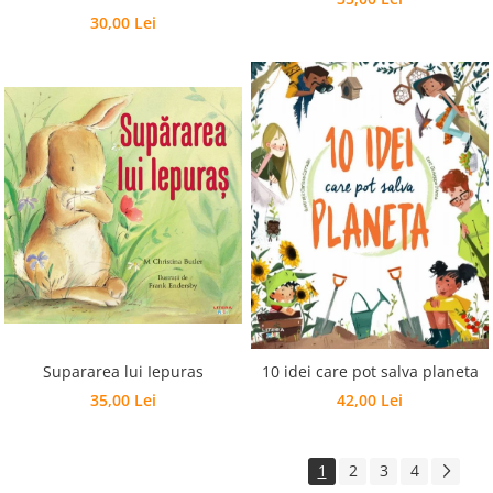
30,00 Lei
Supararea lui Iepuras
10 idei care pot salva planeta
35,00 Lei
42,00 Lei
1
2
3
4