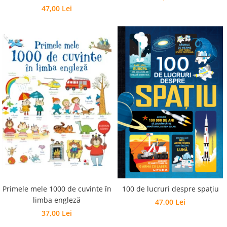
47,00 Lei
Primele mele 1000 de cuvinte în
100 de lucruri despre spațiu
limba engleză
47,00 Lei
37,00 Lei