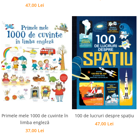
47,00 Lei
Primele mele 1000 de cuvinte în
100 de lucruri despre spațiu
limba engleză
47,00 Lei
37,00 Lei