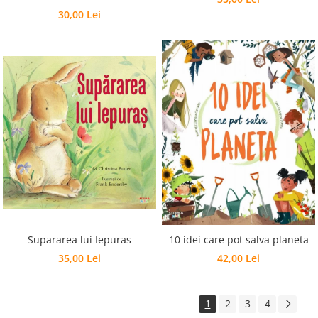
30,00 Lei
Supararea lui Iepuras
10 idei care pot salva planeta
35,00 Lei
42,00 Lei
1
2
3
4