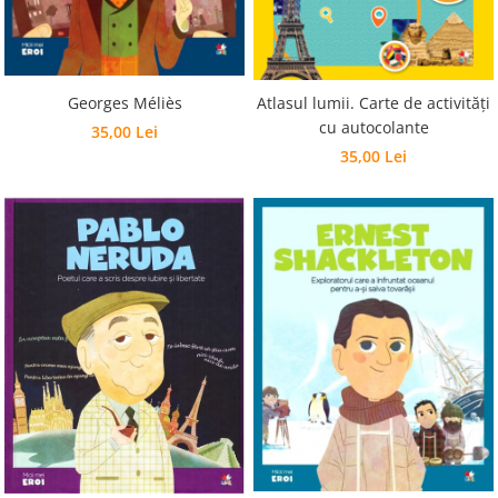
Georges Méliès
Atlasul lumii. Carte de activități
cu autocolante
35,00 Lei
35,00 Lei