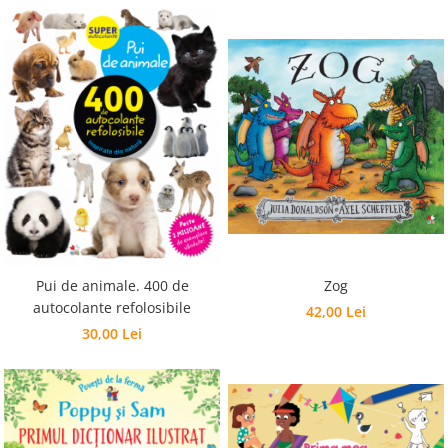
Pui de animale. 400 de
Zog
autocolante refolosibile
42,00 Lei
30,00 Lei