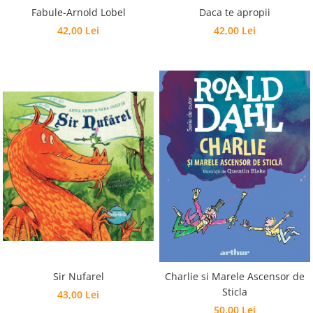
Fabule-Arnold Lobel
Daca te apropii
42,00 Lei
42,00 Lei
Sir Nufarel
Charlie si Marele Ascensor de
Sticla
43,00 Lei
50,00 Lei