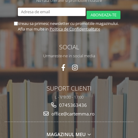
Nu rata ofertele si promotiile noastre
Vreau sa primesc newsletter cu promotiile magazinului.
Afla mai multe in
Politica de Confidentialitate
SOCIAL
Urmareste-ne in social media
SUPORT CLIENTI
L - V 9.00 - 17.00
0745363436
office@cartemma.ro
MAGAZINUL MEU