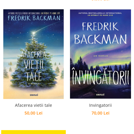
Afacerea vietii tale
Invingatorii
50,00 Lei
70,00 Lei