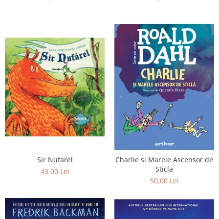
Sir Nufarel
Charlie si Marele Ascensor de
Sticla
43,00 Lei
50,00 Lei