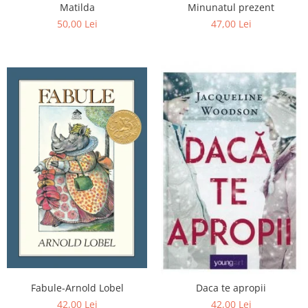
Editura Scriptum
Matilda
Minunatul prezent
50,00 Lei
47,00 Lei
Editura Sophia
Editura Usborne
Editura Vellant
Editura Verba
Fabule-Arnold Lobel
Daca te apropii
42,00 Lei
42,00 Lei