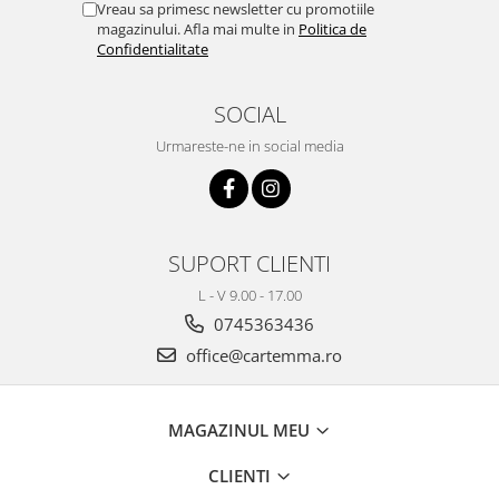
Vreau sa primesc newsletter cu promotiile
magazinului. Afla mai multe in
Politica de
Confidentialitate
SOCIAL
Urmareste-ne in social media
SUPORT CLIENTI
L - V 9.00 - 17.00
0745363436
office@cartemma.ro
MAGAZINUL MEU
CLIENTI