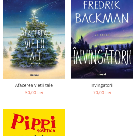
Afacerea vietii tale
Invingatorii
50,00 Lei
70,00 Lei